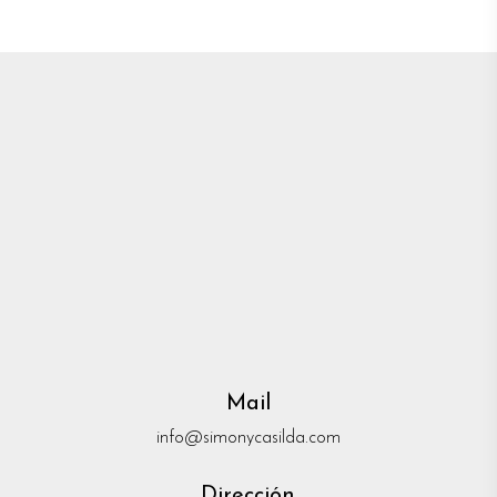
Mail
info@simonycasilda.com
Dirección