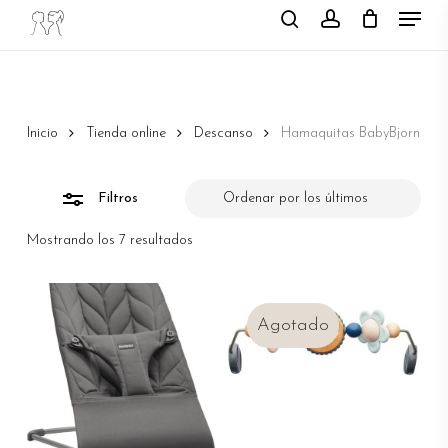
Menu
Skip
search
account
to
Close
main
Filters
content
Inicio
Tienda online
Descanso
Hamaquitas BabyBjorn
Filtros
Ordenado
Mostrando los 7 resultados
por
los
últimos