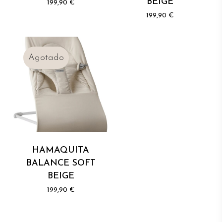
BEIGE
199,90
€
199,90
€
HAMAQUITA
BALANCE SOFT
BEIGE
199,90
€